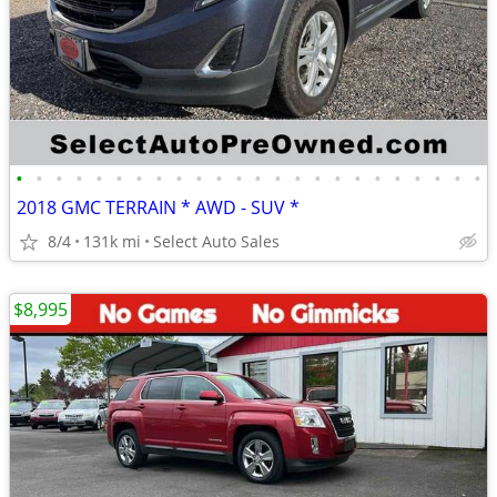
•
•
•
•
•
•
•
•
•
•
•
•
•
•
•
•
•
•
•
•
•
•
•
•
2018 GMC TERRAIN * AWD - SUV *
8/4
131k mi
Select Auto Sales
$8,995