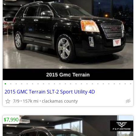
•
•
•
•
•
•
•
•
•
•
•
•
•
•
•
•
•
•
•
•
•
•
•
•
2015 GMC Terrain SLT-2 Sport Utility 4D
7/9
157k mi
clackamas county
$7,990