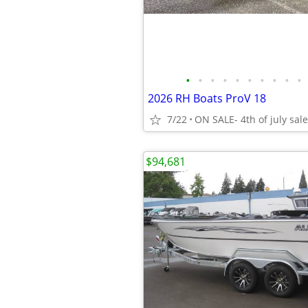
•
•
•
•
•
•
•
•
•
•
2026 RH Boats ProV 18
7/22
ON SALE- 4th of july sale
$94,681