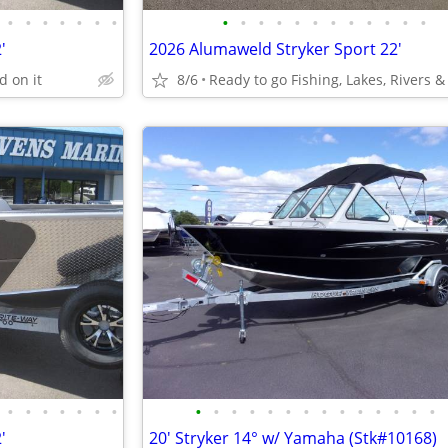
•
•
•
•
•
•
•
•
•
•
•
•
•
•
•
•
•
•
•
'
2026 Alumaweld Stryker Sport 22'
d on it
8/6
•
•
•
•
•
•
•
•
•
•
•
•
•
•
•
•
•
•
•
•
•
'
20' Stryker 14° w/ Yamaha (Stk#10168)