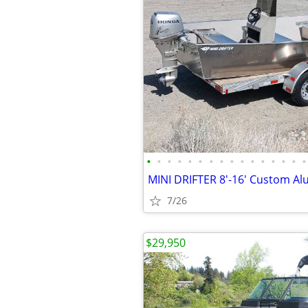
•
•
•
•
•
•
•
•
•
•
•
•
•
•
•
•
7/26
$29,950